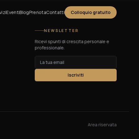
vizi
Eventi
Blog
Prenota
Contatti
Colloquio gratuito
NEWSLETTER
Ricevi spunti di crescita personale e
professionale.
Iscriviti
Area riservata