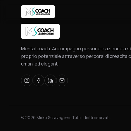
Mental coach. Accompagno persone e aziende a sbl
proprio potenziale attraverso percorsi di crescita c
umani ed eleganti.
©
2026
Mirko Scravaglieri. Tutti i diritti riservati.