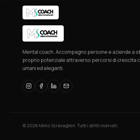
Mental coach. Accompagno persone e aziende a sbl
proprio potenziale attraverso percorsi di crescita c
umani ed eleganti.
©
2026
Mirko Scravaglieri. Tutti i diritti riservati.