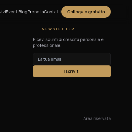
vizi
Eventi
Blog
Prenota
Contatti
Colloquio gratuito
NEWSLETTER
Ricevi spunti di crescita personale e
professionale.
Iscriviti
Area riservata