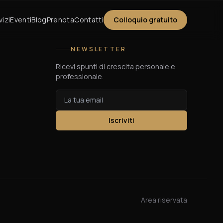
vizi
Eventi
Blog
Prenota
Contatti
Colloquio gratuito
NEWSLETTER
Ricevi spunti di crescita personale e
professionale.
Iscriviti
Area riservata