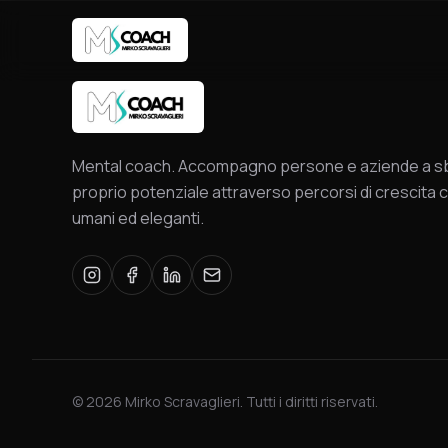
Mental coach. Accompagno persone e aziende a sbl
proprio potenziale attraverso percorsi di crescita c
umani ed eleganti.
©
2026
Mirko Scravaglieri. Tutti i diritti riservati.