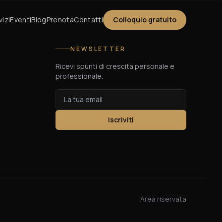
vizi
Eventi
Blog
Prenota
Contatti
Colloquio gratuito
NEWSLETTER
Ricevi spunti di crescita personale e
professionale.
Iscriviti
Area riservata