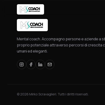
Mental coach. Accompagno persone e aziende a sbl
proprio potenziale attraverso percorsi di crescita c
umani ed eleganti.
©
2026
Mirko Scravaglieri. Tutti i diritti riservati.