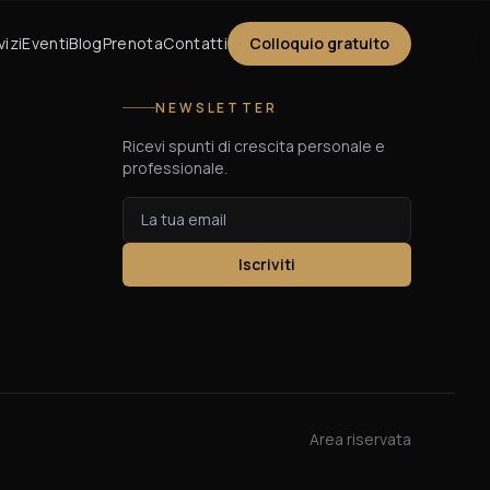
vizi
Eventi
Blog
Prenota
Contatti
Colloquio gratuito
NEWSLETTER
Ricevi spunti di crescita personale e
professionale.
Iscriviti
Area riservata