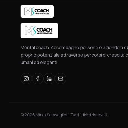
Mental coach. Accompagno persone e aziende a sbl
proprio potenziale attraverso percorsi di crescita c
umani ed eleganti.
©
2026
Mirko Scravaglieri. Tutti i diritti riservati.