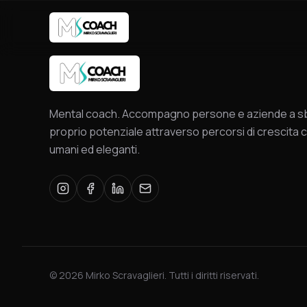
Mental coach. Accompagno persone e aziende a sbl
proprio potenziale attraverso percorsi di crescita c
umani ed eleganti.
©
2026
Mirko Scravaglieri. Tutti i diritti riservati.