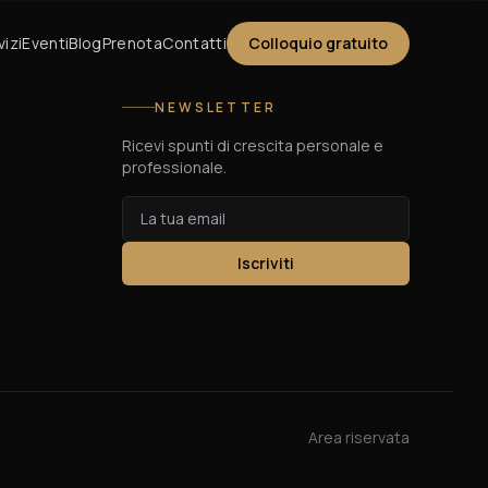
vizi
Eventi
Blog
Prenota
Contatti
Colloquio gratuito
NEWSLETTER
Ricevi spunti di crescita personale e
professionale.
Iscriviti
Area riservata